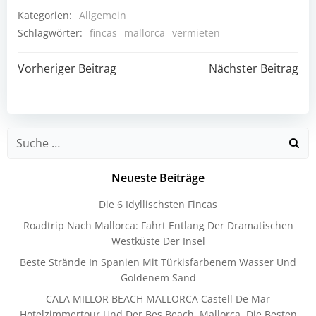
Kategorien:
Allgemein
Schlagwörter:
fincas
mallorca
vermieten
Vorheriger Beitrag
Nächster Beitrag
Neueste Beiträge
Die 6 Idyllischsten Fincas
Roadtrip Nach Mallorca: Fahrt Entlang Der Dramatischen
Westküste Der Insel
Beste Strände In Spanien Mit Türkisfarbenem Wasser Und
Goldenem Sand
CALA MILLOR BEACH MALLORCA Castell De Mar
Hotelzimmertour Und Der Bes Beach, Mallorca, Die Besten